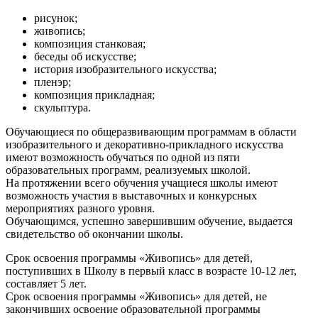
рисунок;
живопись;
композиция станковая;
беседы об искусстве;
история изобразительного искусства;
пленэр;
композиция прикладная;
скульптура.
Обучающиеся по общеразвивающим программам в области
изобразительного и декоративно-прикладного искусства
имеют возможность обучаться по одной из пяти
образовательных программ, реализуемых школой.
На протяжении всего обучения учащиеся школы имеют
возможность участия в выставочных и конкурсных
мероприятиях разного уровня.
Обучающимся, успешно завершившим обучение, выдается
свидетельство об окончании школы.
Срок освоения программы «Живопись» для детей,
поступивших в Школу в первый класс в возрасте 10-12 лет,
составляет 5 лет.
Срок освоения программы «Живопись» для детей, не
закончивших освоение образовательной программы