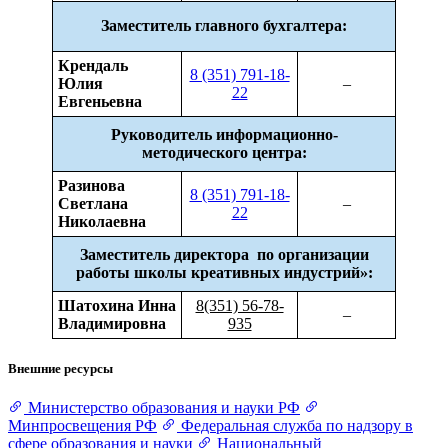
Заместитель главного бухгалтера:
Крендаль
8 (351) 791-18-
Юлия
–
22
Евгеньевна
Руководитель информационно-
методического
центра:
Разинова
8 (351) 791-18-
Светлана
–
22
Николаевна
Заместитель директора по организации
работы школы креативных индустрий»:
Шатохина
Инна
8(351) 56-78-
–
Владимировна
935
Внешние ресурсы
Министерство образования и науки РФ
Минпросвещения РФ
Федеральная служба по надзору в
сфере образования и науки
Национальный