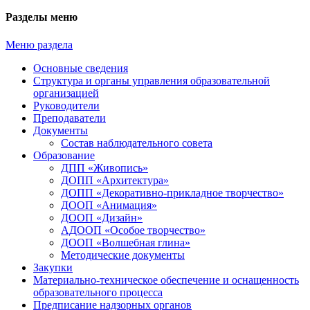
Разделы меню
Меню раздела
Основные сведения
Структура и органы управления образовательной
организацией
Руководители
Преподаватели
Документы
Состав наблюдательного совета
Образование
ДПП «Живопись»
ДОПП «Архитектура»
ДОПП «Декоративно-прикладное творчество»
ДООП «Анимация»
ДООП «Дизайн»
АДООП «Особое творчество»
ДООП «Волшебная глина»
Методические документы
Закупки
Материально-техническое обеспечение и оснащенность
образовательного процесса
Предписание надзорных органов