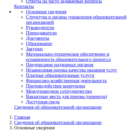
Ответы на часто задаваемые вопросы
Контакты
Основные сведения
Структура и органы управления образовательной
организацией
Руководители
Преподаватели
Документы
Образование
Закупки
Материально-техническое обеспечение и
оснащенность образовательного процесса
Предписание надзорных органов
Независимая оценка качества оказания услуг
Платные образовательные услуги
Финансово-хозяйственная деятельность
Противодействие коррупции
Международное сотрудничество
Вакантные места для приема (перевода)
Доступная среда
Сведения об образовательной организации
Главная
Сведения об образовательной организации
Основные сведения