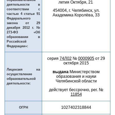
летия Октября, 21
деятельности в
соответствии с
454004, г. Челябинск, ул.
частью 4 статьи 91
Академика Королёва, 33​
Федерального
закона от 29
декабря 2012 г. №
273-ФЗ «Об
образовании в
Российской
Федерации»:
серия
74Л02
№
0000905
от 29
октября 2015
Лицензия на
выдана
Министерством
осуществление
образования и науки
образовательной
Челябинской области
деятельности:
действует бессрочно, рег. №
11854
1027402318844
ОГРН