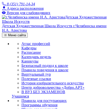
8 (351) 791-14-34
Адреса расположения
Версия для слабовидящих
Детская Художественная Школа Искусств
г.Челябинска имени
Н.А. Аристова
Меню сайта
Атлас профессий
Кафедры
Расписание
Календарь недель
Каникулы
Безопасный подход к школе
Правила поведения в школе
Виртуальный тур
Полезные ссылки
История изобразительного искусства
Центр добровольчества «Добро.АРТ»
В ВУЗ БЕЗ ЭКЗАМЕНОВ
Учащимся
Правила для поступающих
Программы обучения