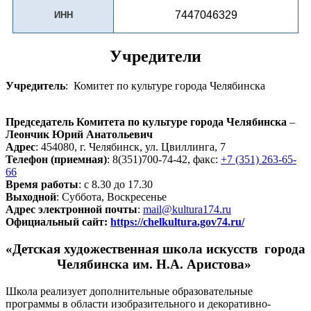
7447046329
ИНН
Учредители
Учредитель
: Комитет по культуре города Челябинска
Председатель Комитета по культуре города Челябинска
–
Леончик Юрий Анатольевич
Адрес
: 454080, г. Челябинск, ул. Цвиллинга, 7
Телефон (приемная)
: 8(351)700-74-42, факс:
+7 (351) 263-65-
66
Время работы
: с 8.30 до 17.30
Выходной
: Суббота, Воскресенье
Адрес электронной почты
:
mail@kultura174.ru
Официальный сайт:
https://chelkultura.gov74.ru/
«Детская художественная школа искусств города
Челябинска им. Н.А. Аристова»
Школа реализует дополнительные образовательные
программы в области изобразительного и декоративно-