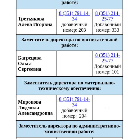
работе:
8 (351) 791-14-
8 (351) 214-
Третьякова
34
25-77
Алёна Игорвна
добавочный
Добавочный
номер:
203
номер:
333
Заместитель директора по воспитательной
работе:
8 (351) 214-
Багрецова
25-77
Ольга
Добавочный
Сергеевна
номер:
101
Заместитель директора по материально-
техническому обеспечению:
8 (351) 791-14-
Миронова
34
Людмила
–
добавочный
Александровна
номер:
204
Заместитель
директора по административно-
хозяйственной работе: