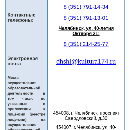
8 (351) 791-14-34
Контактные
8 (351) 791-13-01
телефоны:
Челябинск, ул. 40-летия
Октября 21:
8 (351) 214-25-77
Электронная
dhshi@kultura174.ru
почта:
Места
осуществления
образовательной
деятельности, в
том числе не
указанные в
приложении к
454008, г. Челябинск, проспект
лицензии (реестре
Свердловский, д.30
лицензии) на
осуществление
454007, г. Челябинск, ул. 40-
образовательной