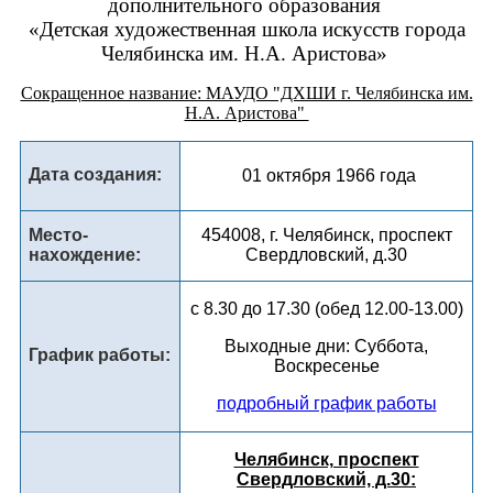
дополнительного образования
«Детская художественная школа искусств города
Челябинска им. Н.А. Аристова»
Сокращенное название: МАУДО "ДХШИ г. Челябинска им.
Н.А. Аристова"
Дата создания:
01 октября 1966 года
454008, г. Челябинск, проспект
Место­­­
Свердловский, д.30
нахождение:
с 8.30 до 17.30 (обед 12.00-13.00)
Выходные дни: Суббота,
График работы:
Воскресенье
подробный график работы
Челябинск, проспект
Свердловский, д.30: