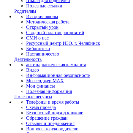
Школа для родителей
Полезные ссылки
Родителям
История школы
Методическая работа
Открытый урок
Сводный план мероприятий
СМИ о нас
Ресурсный центр ИЗО, г. Челябинск
Библиотека
Наставничество
Деятельность
антинаркотическая кампания
Видео
Информационная безопасность
Мессенджер MAX
Мои финансы
Полезная информация
Полезные ресурсы
Телефоны и время работы
Схема проезда
Безопасный подход к школе
Обращение граждан
Отзывы и предложения
Вопросы к руководителю