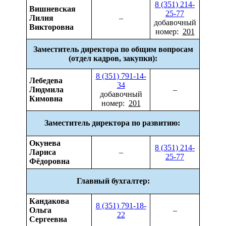
8 (351) 214-
Вишневская
25-77
Лилия
–
добавочный
Викторовна
номер:
201
Заместитель директора по общим вопросам
(отдел кадров, закупки):
8 (351) 791-14-
Лебедева
34
Людмила
–
добавочный
Кимовна
номер:
201
Заместитель директора по развитию:
Окунева
8 (351) 214-
Лариса
–
25-77
Фёдоровна
Главный бухгалтер:
Кандакова
8 (351) 791-18-
Ольга
–
22
Сергеевна